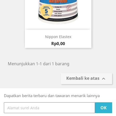
Nippon Elastex
Harga
Rp0,00
Menunjukkan 1-1 dari 1 barang
Kembali ke atas

Dapatkan berita terbaru dan tawaran menarik lainnya